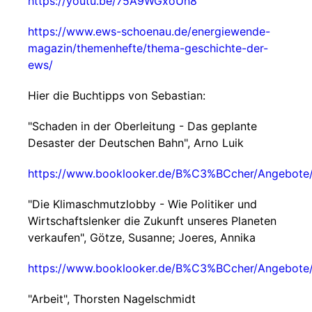
https://youtu.be/75A9WGxoUn8
https://www.ews-schoenau.de/energiewende-
magazin/themenhefte/thema-geschichte-der-
ews/
Hier die Buchtipps von Sebastian:
"Schaden in der Oberleitung - Das geplante
Desaster der Deutschen Bahn", Arno Luik
https://www.booklooker.de/B%C3%BCcher/Angebot
"Die Klimaschmutzlobby - Wie Politiker und
Wirtschaftslenker die Zukunft unseres Planeten
verkaufen", Götze, Susanne; Joeres, Annika
https://www.booklooker.de/B%C3%BCcher/Angebot
"Arbeit", Thorsten Nagelschmidt