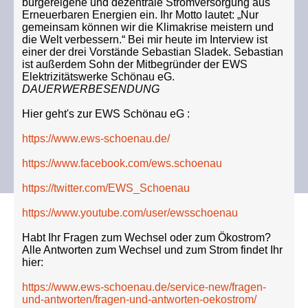
bürgereigene und dezentrale Stromversorgung aus
Erneuerbaren Energien ein. Ihr Motto lautet: „Nur
gemeinsam können wir die Klimakrise meistern und
die Welt verbessern.“ Bei mir heute im Interview ist
einer der drei Vorstände Sebastian Sladek. Sebastian
ist außerdem Sohn der Mitbegründer der EWS
Elektrizitätswerke Schönau eG.
DAUERWERBESENDUNG
Hier geht's zur EWS Schönau eG :
https://www.ews-schoenau.de/
https://www.facebook.com/ews.schoenau
https://twitter.com/EWS_Schoenau
https://www.youtube.com/user/ewsschoenau
Habt Ihr Fragen zum Wechsel oder zum Ökostrom?
Alle Antworten zum Wechsel und zum Strom findet Ihr
hier:
https://www.ews-schoenau.de/service-new/fragen-
und-antworten/fragen-und-antworten-oekostrom/