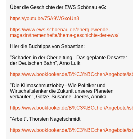
Über die Geschichte der EWS Schönau eG:
https://youtu.be/75A9WGxoUn8
https://www.ews-schoenau.de/energiewende-
magazin/themenhefte/thema-geschichte-der-ews/
Hier die Buchtipps von Sebastian:
"Schaden in der Oberleitung - Das geplante Desaster
der Deutschen Bahn", Arno Luik
https://www.booklooker.de/B%C3%BCcher/Angebote/isb
"Die Klimaschmutzlobby - Wie Politiker und
Wirtschaftslenker die Zukunft unseres Planeten
verkaufen", Götze, Susanne; Joeres, Annika
https://www.booklooker.de/B%C3%BCcher/Angebote/isb
"Arbeit", Thorsten Nagelschmidt
https://www.booklooker.de/B%C3%BCcher/Angebote/isb