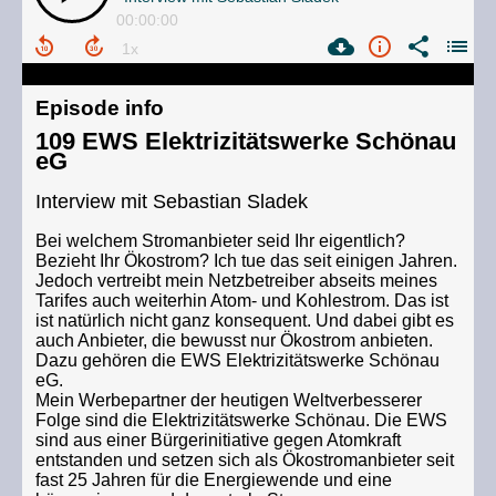
00:00:00
Episode info
109 EWS Elektrizitätswerke Schönau
eG
Interview mit Sebastian Sladek
Bei welchem Stromanbieter seid Ihr eigentlich?
Bezieht Ihr Ökostrom? Ich tue das seit einigen Jahren.
Jedoch vertreibt mein Netzbetreiber abseits meines
Tarifes auch weiterhin Atom- und Kohlestrom. Das ist
ist natürlich nicht ganz konsequent. Und dabei gibt es
auch Anbieter, die bewusst nur Ökostrom anbieten.
Dazu gehören die EWS Elektrizitätswerke Schönau
eG.
Mein Werbepartner der heutigen Weltverbesserer
Folge sind die Elektrizitätswerke Schönau. Die EWS
sind aus einer Bürgerinitiative gegen Atomkraft
entstanden und setzen sich als Ökostromanbieter seit
fast 25 Jahren für die Energiewende und eine