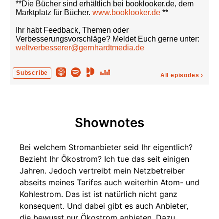
**Die Bücher sind erhältlich bei booklooker.de, dem
Marktplatz für Bücher.
www.booklooker.de
**
Ihr habt Feedback, Themen oder
Verbesserungsvorschläge? Meldet Euch gerne unter:
weltverbesserer@gernhardtmedia.de
Subscribe
All episodes
›
Shownotes
Bei welchem Stromanbieter seid Ihr eigentlich?
Bezieht Ihr Ökostrom? Ich tue das seit einigen
Jahren. Jedoch vertreibt mein Netzbetreiber
abseits meines Tarifes auch weiterhin Atom- und
Kohlestrom. Das ist ist natürlich nicht ganz
konsequent. Und dabei gibt es auch Anbieter,
die bewusst nur Ökostrom anbieten. Dazu