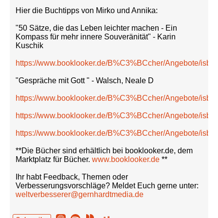
Hier die Buchtipps von Mirko und Annika:
"50 Sätze, die das Leben leichter machen - Ein
Kompass für mehr innere Souveränität" - Karin
Kuschik
https://www.booklooker.de/B%C3%BCcher/Angebote/isb
"Gespräche mit Gott " - Walsch, Neale D
https://www.booklooker.de/B%C3%BCcher/Angebote/isb
https://www.booklooker.de/B%C3%BCcher/Angebote/isb
https://www.booklooker.de/B%C3%BCcher/Angebote/isb
**Die Bücher sind erhältlich bei booklooker.de, dem
Marktplatz für Bücher.
www.booklooker.de
**
Ihr habt Feedback, Themen oder
Verbesserungsvorschläge? Meldet Euch gerne unter:
weltverbesserer@gernhardtmedia.de