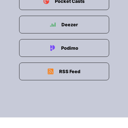
Pocket Casts
Deezer
Podimo
RSS Feed