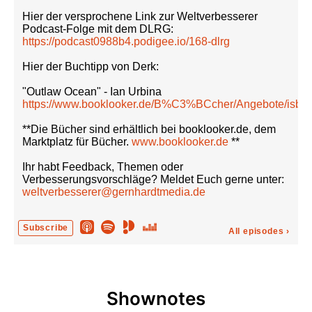
Hier der versprochene Link zur Weltverbesserer
Podcast-Folge mit dem DLRG:
https://podcast0988b4.podigee.io/168-dlrg
Hier der Buchtipp von Derk:
"Outlaw Ocean" - Ian Urbina
https://www.booklooker.de/B%C3%BCcher/Angebote/isb
**Die Bücher sind erhältlich bei booklooker.de, dem
Marktplatz für Bücher.
www.booklooker.de
**
Ihr habt Feedback, Themen oder
Verbesserungsvorschläge? Meldet Euch gerne unter:
weltverbesserer@gernhardtmedia.de
Subscribe
All episodes
›
Shownotes