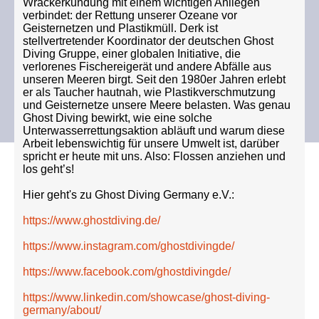
Wrackerkundung mit einem wichtigen Anliegen
verbindet: der Rettung unserer Ozeane vor
Geisternetzen und Plastikmüll. Derk ist
stellvertretender Koordinator der deutschen Ghost
Diving Gruppe, einer globalen Initiative, die
verlorenes Fischereigerät und andere Abfälle aus
unseren Meeren birgt. Seit den 1980er Jahren erlebt
er als Taucher hautnah, wie Plastikverschmutzung
und Geisternetze unsere Meere belasten. Was genau
Ghost Diving bewirkt, wie eine solche
Unterwasserrettungsaktion abläuft und warum diese
Arbeit lebenswichtig für unsere Umwelt ist, darüber
spricht er heute mit uns. Also: Flossen anziehen und
los geht’s!
Hier geht's zu Ghost Diving Germany e.V.:
https://www.ghostdiving.de/
https://www.instagram.com/ghostdivingde/
https://www.facebook.com/ghostdivingde/
https://www.linkedin.com/showcase/ghost-diving-
germany/about/