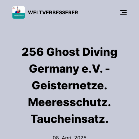
WELTVERBESSERER
256 Ghost Diving
Germany e.V. -
Geisternetze.
Meeresschutz.
Taucheinsatz.
08. April 2025