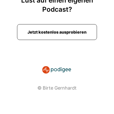
Lust auf einen eigenen
Podcast?
Jetzt kostenlos ausprobieren
© Birte Gernhardt