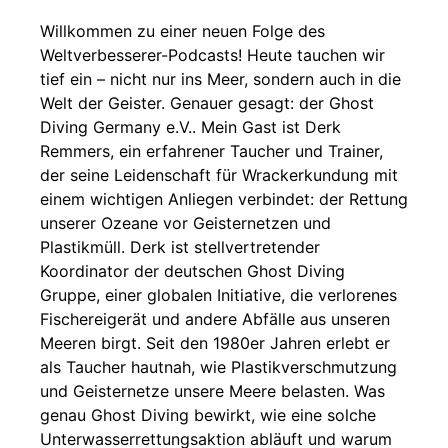
Willkommen zu einer neuen Folge des
Weltverbesserer-Podcasts! Heute tauchen wir
tief ein – nicht nur ins Meer, sondern auch in die
Welt der Geister. Genauer gesagt: der Ghost
Diving Germany e.V.. Mein Gast ist Derk
Remmers, ein erfahrener Taucher und Trainer,
der seine Leidenschaft für Wrackerkundung mit
einem wichtigen Anliegen verbindet: der Rettung
unserer Ozeane vor Geisternetzen und
Plastikmüll. Derk ist stellvertretender
Koordinator der deutschen Ghost Diving
Gruppe, einer globalen Initiative, die verlorenes
Fischereigerät und andere Abfälle aus unseren
Meeren birgt. Seit den 1980er Jahren erlebt er
als Taucher hautnah, wie Plastikverschmutzung
und Geisternetze unsere Meere belasten. Was
genau Ghost Diving bewirkt, wie eine solche
Unterwasserrettungsaktion abläuft und warum