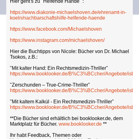
Hier geht's zu "Helfende Hände" :
https://www.diakonie-michaelshoven.de/ehrenamt-in-
koeln/nachbarschaftshilfe-helfende-haende
https://www.facebook.com/Michaelshoven
https://www.instagram.com/michaelshoven/
Hier die Buchtipps von Nicole: Bücher von Dr. Michael
Tsokos, z.B.:
"Mit kalter Hand: Ein Rechtsmedizin-Thriller"
https://www.booklooker.de/B%C3%BCcher/Angebote/isb
"Zerschunden – True-Crime-Thriller"
https://www.booklooker.de/B%C3%BCcher/Angebote/isb
"Mit kaltem Kalkül - Ein Rechtsmedizin-Thriller"
https://www.booklooker.de/B%C3%BCcher/Angebote/isb
**Die Bücher sind erhältlich bei booklooker.de, dem
Marktplatz für Bücher.
www.booklooker.de
**
Ihr habt Feedback, Themen oder