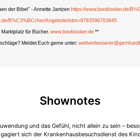
uen der Bibel" - Annette Jantzen
https://www.booklooker.de/
ker.de/B%C3%BCcher/Angebote/isbn=9783596703845
 Marktplatz für Bücher.
www.booklooker.de
**
schläge? Meldet Euch gerne unter:
weltverbesserer@gernhard
Shownotes
uwendung und das Gefühl, nicht allein zu sein – bes
ngagiert sich der Krankenhausbesuchsdienst des Kin