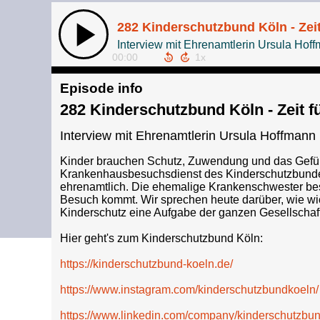
282 Kinderschutzbund Köln - Zeit
Interview mit Ehrenamtlerin Ursula Hof
00:00
Episode info
282 Kinderschutzbund Köln - Zeit f
Interview mit Ehrenamtlerin Ursula Hoffmann
Kinder brauchen Schutz, Zuwendung und das Gefühl,
Krankenhausbesuchsdienst des Kinderschutzbundes K
ehrenamtlich. Die ehemalige Krankenschwester bes
Besuch kommt. Wir sprechen heute darüber, wie wi
Kinderschutz eine Aufgabe der ganzen Gesellscha
Hier geht's zum Kinderschutzbund Köln:
https://kinderschutzbund-koeln.de/
https://www.instagram.com/kinderschutzbundkoeln/
https://www.linkedin.com/company/kinderschutzbun