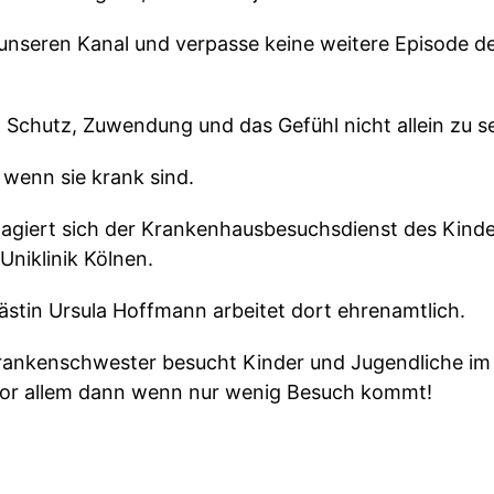
unseren Kanal und verpasse keine weitere Episode d
 Schutz, Zuwendung und das Gefühl nicht allein zu se
wenn sie krank sind.
agiert sich der Krankenhausbesuchsdienst des Kinde
Uniklinik Kölnen.
ästin Ursula Hoffmann arbeitet dort ehrenamtlich.
rankenschwester besucht Kinder und Jugendliche im
 vor allem dann wenn nur wenig Besuch kommt!
ute darüber wie wichtig menschliche Zuwendung gerade
ewirken kann und weshalb Kinderschutz eine Aufgabe