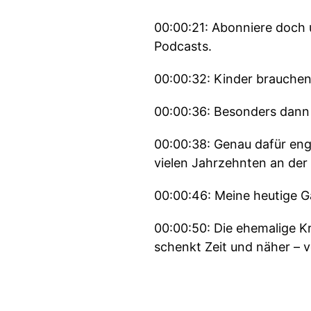
00:00:21: Abonniere doch 
Podcasts.
00:00:32: Kinder brauchen
00:00:36: Besonders dann 
00:00:38: Genau dafür eng
vielen Jahrzehnten an der 
00:00:46: Meine heutige G
00:00:50: Die ehemalige K
schenkt Zeit und näher –
00:00:58: Wir sprechen he
warum Ehrenamt so viel b