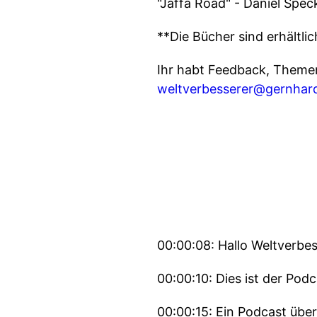
"Jaffa Road" - Daniel Spe
**Die Bücher sind erhältli
Ihr habt Feedback, Theme
weltverbesserer@gernhar
00:00:08: Hallo Weltverbes
00:00:10: Dies ist der Podc
00:00:15: Ein Podcast über