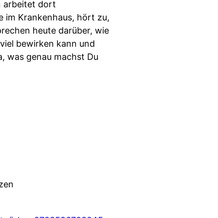
 arbeitet dort
e im Krankenhaus, hört zu,
rechen heute darüber, wie
viel bewirken kann und
la, was genau machst Du
tzen