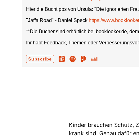
Hier die Buchtipps von Ursula: "Die ignorierten Fra
"Jaffa Road" - Daniel Speck
https://www.bookloo
**Die Bücher sind erhältlich bei booklooker.de, dem
Ihr habt Feedback, Themen oder Verbesserungsvor
Subscribe
Kinder brauchen Schutz, Z
krank sind. Genau dafür e