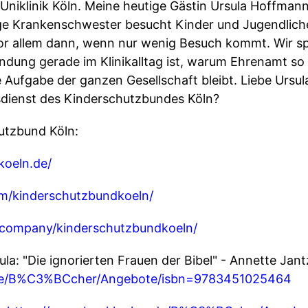
Uniklinik Köln. Meine heutige Gästin Ursula Hoffmann
ge Krankenschwester besucht Kinder und Jugendlich
or allem dann, wenn nur wenig Besuch kommt. Wir sp
dung gerade im Klinikalltag ist, warum Ehrenamt so 
 Aufgabe der ganzen Gesellschaft bleibt. Liebe Ursu
ienst des Kinderschutzbundes Köln?
utzbund Köln:
koeln.de/
m/kinderschutzbundkoeln/
/company/kinderschutzbundkoeln/
ula: "Die ignorierten Frauen der Bibel" - Annette Jan
.de/B%C3%BCcher/Angebote/isbn=9783451025464